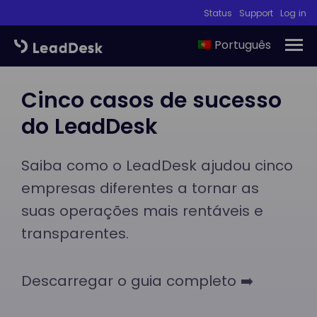
Status
Support
Log in
Português
Cinco casos de sucesso
do LeadDesk
Saiba como o LeadDesk ajudou cinco
empresas diferentes a tornar as
suas operações mais rentáveis e
transparentes.
Descarregar o guia completo ➡️