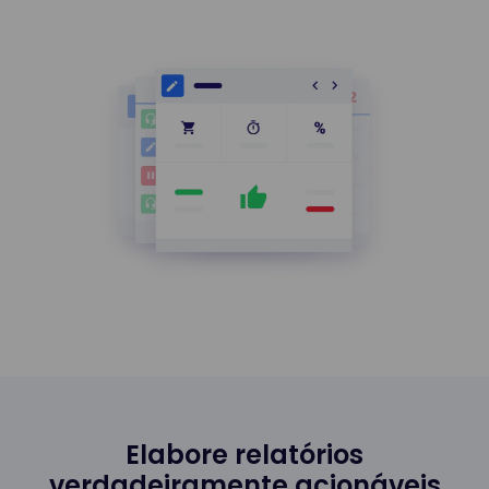
Elabore relatórios
verdadeiramente acionáveis