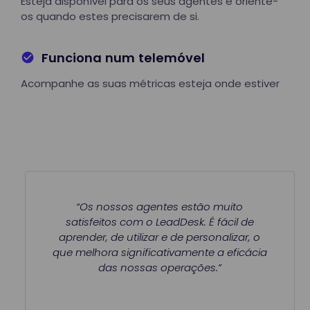
Esteja disponível para os seus agentes e oriente-
os quando estes precisarem de si.
Funciona num telemóvel
Acompanhe as suas métricas esteja onde estiver
“Os nossos agentes estão muito
satisfeitos com o LeadDesk. É fácil de
aprender, de utilizar e de personalizar, o
que melhora significativamente a eficácia
das nossas operações.”