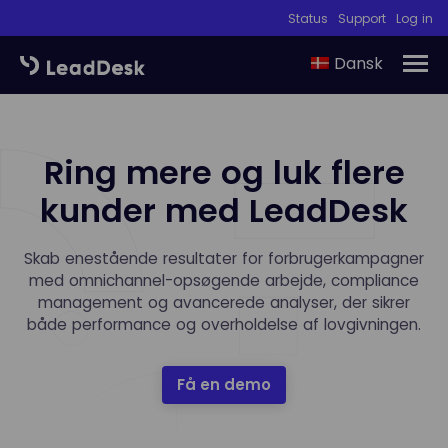
Status
Support
Log in
Dansk
Ring mere og luk flere
kunder med LeadDesk
Skab enestående resultater for forbrugerkampagner
med omnichannel-opsøgende arbejde, compliance
management og avancerede analyser, der sikrer
både performance og overholdelse af lovgivningen.
Få en demo