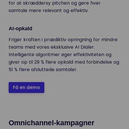
for at skræddersy pitchen og gøre hver
samtale mere relevant og effektiv.
AI-opkald
Frigør kraften i prædiktiv opringning for mindre
teams med vores eksklusive AI Dialer.
Intelligente algoritmer øger effektiviteten og
giver op til 29 % flere opkald med forbindelse og
51 % flere afsluttede samtaler.
Få en demo
Omnichannel-kampagner