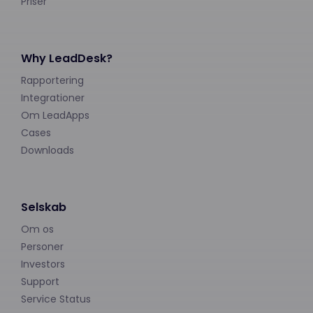
Priser
Why LeadDesk?
Rapportering
Integrationer
Om LeadApps
Cases
Downloads
Selskab
Om os
Personer
Investors
Support
Service Status