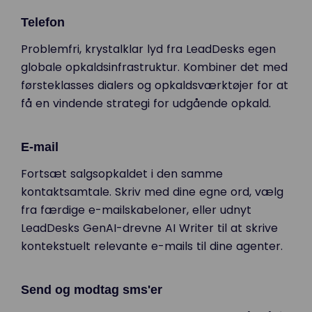
Telefon
Problemfri, krystalklar lyd fra LeadDesks egen
globale opkaldsinfrastruktur. Kombiner det med
førsteklasses dialers og opkaldsværktøjer for at
få en vindende strategi for udgående opkald.
E-mail
Fortsæt salgsopkaldet i den samme
kontaktsamtale. Skriv med dine egne ord, vælg
fra færdige e-mailskabeloner, eller udnyt
LeadDesks GenAI-drevne AI Writer til at skrive
kontekstuelt relevante e-mails til dine agenter.
Send og modtag sms'er