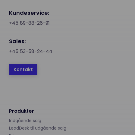
Kundeservice:
+45 89-88-26-91
Sales:
+45 53-58-24-44
Kontakt
Produkter
Indgående salg
LeadDesk til udgående salg