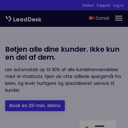
Status
Support
Log in
Dansk
Betjen alle dine kunder. Ikke kun
en del af dem.
Løs automatisk op til 90% af alle kundehenvendelser
med AI-chatbots. Fjern de ofte stillede spørgsmål fra
køen, og levér hurtigere og specialiseret service til
kunder.
Book en 20-min. demo