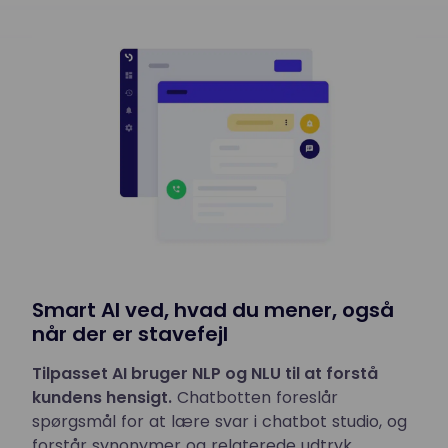
Smart AI ved, hvad du mener, også
når der er stavefejl
Tilpasset AI bruger NLP og NLU til at forstå
kundens hensigt.
Chatbotten foreslår
spørgsmål for at lære svar i chatbot studio, og
forstår synonymer og relaterede udtryk.