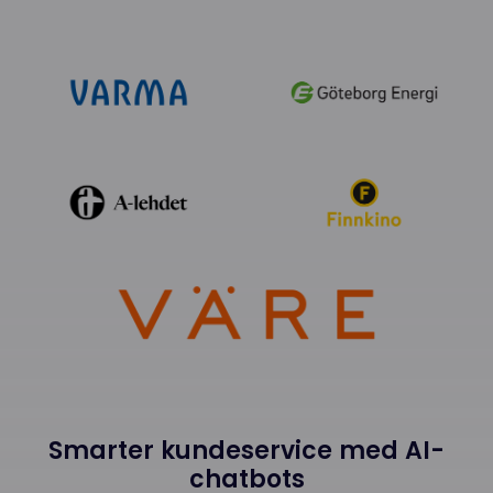
Smarter kundeservice med AI-
chatbots