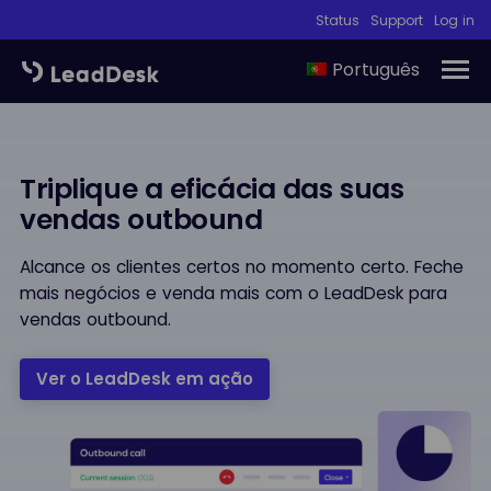
Status
Support
Log in
Português
Triplique a eficácia das suas
vendas outbound
Alcance os clientes certos no momento certo. Feche
mais negócios e venda mais com o LeadDesk para
vendas outbound.
Ver o LeadDesk em ação