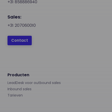
+31 858886940
Sales:
+31 207060010
Contact
Producten
LeadDesk voor outbound sales
Inbound sales
Tarieven