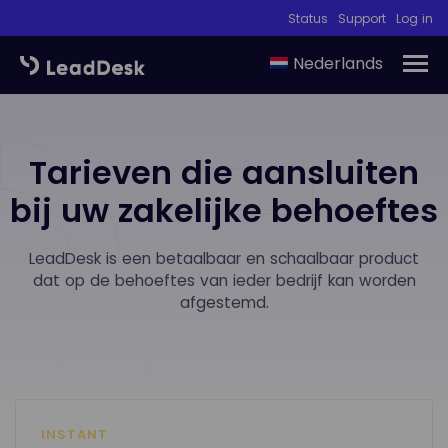
Status
Support
Log in
Nederlands
Tarieven die aansluiten
bij uw zakelijke behoeftes
LeadDesk is een betaalbaar en schaalbaar product
dat op de behoeftes van ieder bedrijf kan worden
afgestemd.
INSTANT