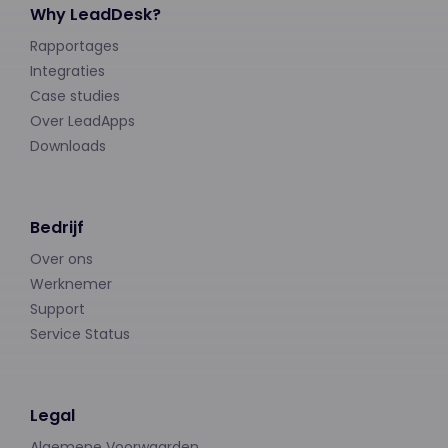
Why LeadDesk?
Rapportages
Integraties
Case studies
Over LeadApps
Downloads
Bedrijf
Over ons
Werknemer
Support
Service Status
Legal
Algemene Voorwaarden