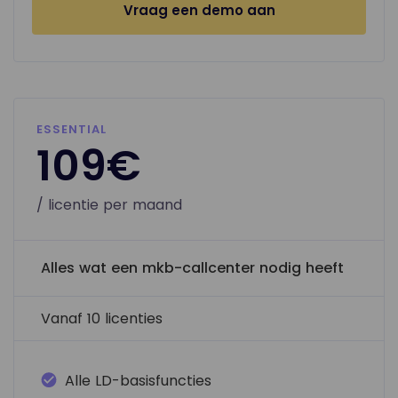
Vraag een demo aan
ESSENTIAL
109€
/ licentie per maand
Alles wat een mkb-callcenter nodig heeft
Vanaf 10 licenties
Alle LD-basisfuncties