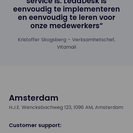
service is. LeadDesk is
eenvoudig te implementeren
en eenvoudig te leren voor
onze medewerkers”
Kristoffer Skogsberg – Verksamhetschef,
Vitamail
Amsterdam
H.J.E. Wenckebachweg 123, 1096 AM, Amsterdam
Customer support: