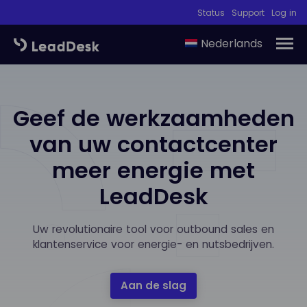
Status
Support
Log in
Nederlands
Geef de werkzaamheden
van uw contactcenter
meer energie met
LeadDesk
Uw revolutionaire tool voor outbound sales en
klantenservice voor energie- en nutsbedrijven.
Aan de slag