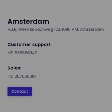
Amsterdam
H.J.E. Wenckebachweg 123, 1096 AM, Amsterdam
Customer support:
+31 858886940
Sales:
+31 207060010
Contact