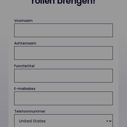
rollen brengen!
Voornaam
Achternaam
Functietitel
E-mailadres
Telefoonnummer