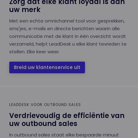
Zorg dat elke klant loyaal is aan
uw merk
Met een echte omnichannel tool voor gesprekken,
sms'jes, e-mails en directe berichten waarin alle
communicatie met de klant in één overzicht wordt
verzameld, helpt LeadDesk u elke klant tevreden te
stellen. Elke keer weer.
Breid uw klantenservice uit
LEADDESK VOOR OUTBOUND SALES
Verdrievoudig de efficiëntie van
uw outbound sales
In outbound sales staat elke bespaarde minuut