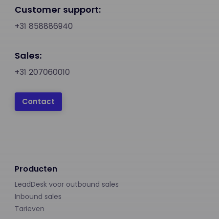
Customer support:
+31 858886940
Sales:
+31 207060010
Contact
Producten
LeadDesk voor outbound sales
Inbound sales
Tarieven