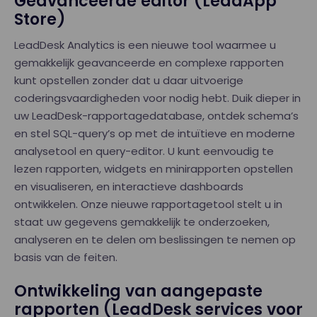
Geavanceerde editor (LeadApp
Store)
LeadDesk Analytics is een nieuwe tool waarmee u
gemakkelijk geavanceerde en complexe rapporten
kunt opstellen zonder dat u daar uitvoerige
coderingsvaardigheden voor nodig hebt. Duik dieper in
uw LeadDesk-rapportagedatabase, ontdek schema’s
en stel SQL-query’s op met de intuïtieve en moderne
analysetool en query-editor. U kunt eenvoudig te
lezen rapporten, widgets en minirapporten opstellen
en visualiseren, en interactieve dashboards
ontwikkelen. Onze nieuwe rapportagetool stelt u in
staat uw gegevens gemakkelijk te onderzoeken,
analyseren en te delen om beslissingen te nemen op
basis van de feiten.
Ontwikkeling van aangepaste
rapporten (LeadDesk services voor