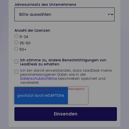
Jahresumsatz des Unternehmens
Anzahl der Lizenzen
5-24
25-50
50+
Ich stimme zu, andere Benachrichtigungen von
LeadDesk zu erhalten.
Ich bin damit einverstanden, dass LeadDesk meine
personenbezogenen Daten wie in der
Datenschutzrichtlinie
beschrieben speichert und
verarbeitet.