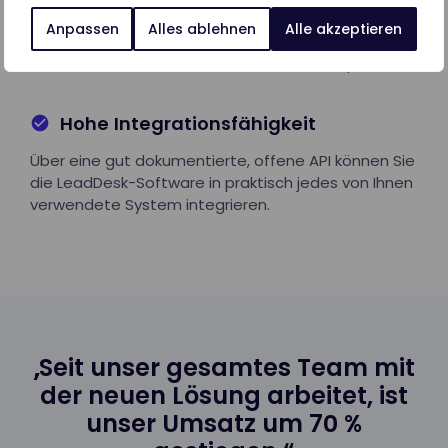
Vollständig anpassbar
Anpassen
Alles ablehnen
Alle akzeptieren
Alle Abteilungen und Mitarbeitern können die
Benutzeroberfläche an ihre Bedürfnisse anpassen.
Hohe Integrationsfähigkeit
Über eine gut dokumentierte, offene API können Sie
die LeadDesk-Software in praktisch jedes von Ihnen
verwendete System integrieren.
„Seit unser gesamtes Team mit
der neuen Lösung arbeitet, ist
unser Umsatz um 70 %