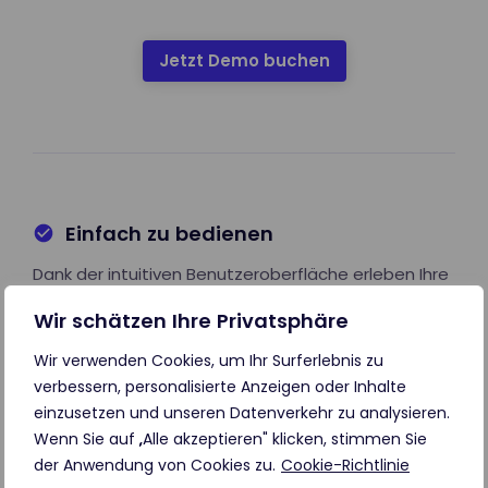
Jetzt Demo buchen
Einfach zu bedienen
Dank der intuitiven Benutzeroberfläche erleben Ihre
Mitarbeiter die Vorteile sofort.
Wir schätzen Ihre Privatsphäre
Wir verwenden Cookies, um Ihr Surferlebnis zu
Transparent
verbessern, personalisierte Anzeigen oder Inhalte
Behalten Sie dank Echtzeitberichten immer den
einzusetzen und unseren Datenverkehr zu analysieren.
Überblick über Ihre Leads und Kunden.
Wenn Sie auf „Alle akzeptieren" klicken, stimmen Sie
der Anwendung von Cookies zu.
Cookie-Richtlinie