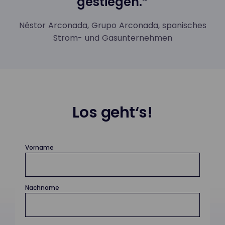
gestiegen.“
Néstor Arconada, Grupo Arconada, spanisches
Strom- und Gasunternehmen
Los geht‘s!
Vorname
Nachname