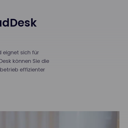
eadDesk
 eignet sich für
Desk können Sie die
etrieb effizienter