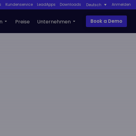
s
Kundenservice
LeadApps
Downloads
Anmelden
Deutsch
Book a Demo
n
Preise
Unternehmen