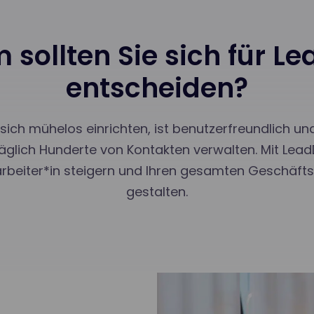
sollten Sie sich für L
entscheiden?
sich mühelos einrichten, ist benutzerfreundlich und
äglich Hunderte von Kontakten verwalten. Mit Lead
tarbeiter*in steigern und Ihren gesamten Geschäftsb
gestalten.