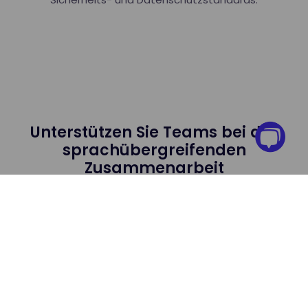
Unterstützen Sie Teams bei der
sprachübergreifenden
Zusammenarbeit
Customer-Support-Teams
Bieten Sie konsistenten Support über verschiedene