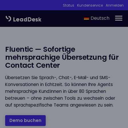
Status
Kundenservice
Anmelden
Deutsch
Fluentic — Sofortige
mehrsprachige Übersetzung für
Contact Center
Übersetzen Sie Sprach-, Chat-, E-Mail- und SMS-
Konversationen in Echtzeit. So können Ihre Agents
mehrsprachige Kund:innen in über 80 Sprachen
betreuen – ohne zwischen Tools zu wechseln oder
auf sprachspezifische Teams angewiesen zu sein.
Demo buchen