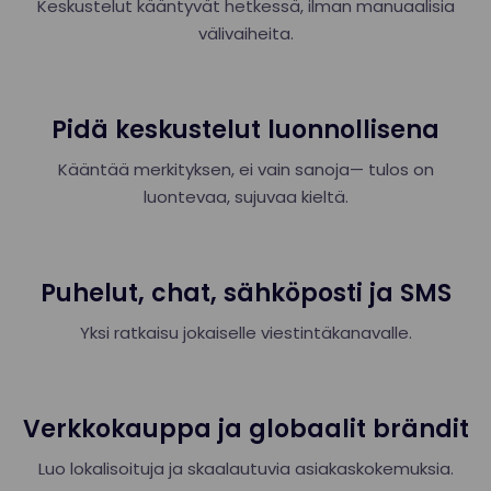
Keskustelut kääntyvät hetkessä, ilman manuaalisia
välivaiheita.
Pidä keskustelut luonnollisena
Kääntää merkityksen, ei vain sanoja— tulos on
luontevaa, sujuvaa kieltä.
Puhelut, chat, sähköposti ja SMS
Yksi ratkaisu jokaiselle viestintäkanavalle.
Verkkokauppa ja globaalit brändit
Luo lokalisoituja ja skaalautuvia asiakaskokemuksia.