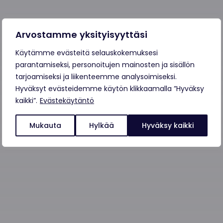
Arvostamme yksityisyyttäsi
Käytämme evästeitä selauskokemuksesi
parantamiseksi, personoitujen mainosten ja sisällön
tarjoamiseksi ja liikenteemme analysoimiseksi.
Hyväksyt evästeidemme käytön klikkaamalla ”Hyväksy
kaikki”.
Evästekäytäntö
Mukauta
Hylkää
Hyväksy kaikki