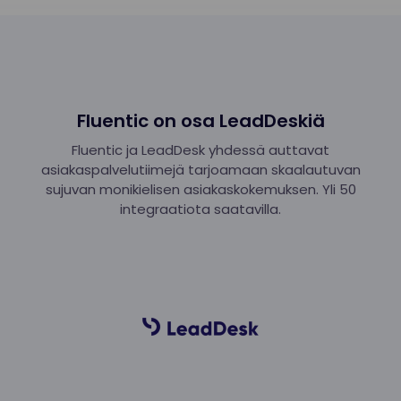
Fluentic on osa LeadDeskiä
Fluentic ja LeadDesk yhdessä auttavat
asiakaspalvelutiimejä tarjoamaan skaalautuvan
sujuvan monikielisen asiakaskokemuksen. Yli 50
integraatiota saatavilla.