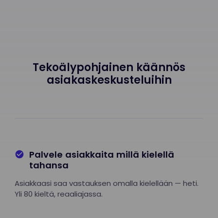
Tekoälypohjainen käännös
asiakaskeskusteluihin
Palvele asiakkaita millä kielellä
tahansa
Asiakkaasi saa vastauksen omalla kielellään — heti.
Yli 80 kieltä, reaaliajassa.