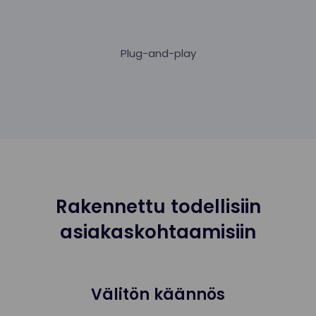
Plug-and-play
Rakennettu todellisiin
asiakaskohtaamisiin
Välitön käännös