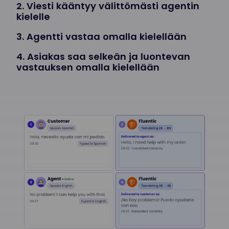
2. Viesti kääntyy välittömästi agentin
kielelle
3. Agentti vastaa omalla kielellään
4. Asiakas saa selkeän ja luontevan
vastauksen omalla kielellään