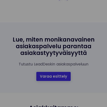
Lue, miten monikanavainen
asiakaspalvelu parantaa
asiakastyytyväisyyttä
Tutustu LeadDeskin asiakaspalveluun
Varaa esittely