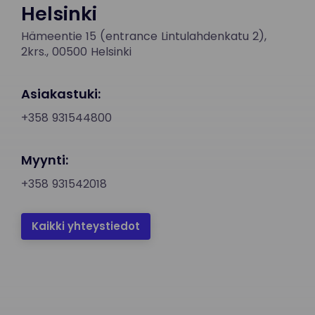
Helsinki
Hämeentie 15 (entrance Lintulahdenkatu 2),
2krs., 00500 Helsinki
Asiakastuki:
+358 931544800
Myynti:
+358 931542018
Kaikki yhteystiedot