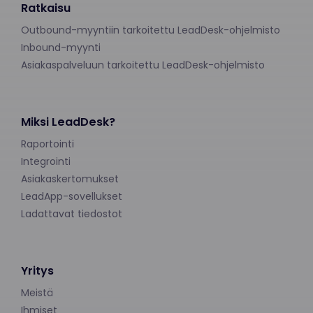
Ratkaisu
Outbound-myyntiin tarkoitettu LeadDesk-ohjelmisto
Inbound-myynti
Asiakaspalveluun tarkoitettu LeadDesk-ohjelmisto
Miksi LeadDesk?
Raportointi
Integrointi
Asiakaskertomukset
LeadApp-sovellukset
Ladattavat tiedostot
Yritys
Meistä
Ihmiset