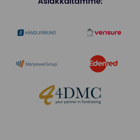
Asiakkaitamme: