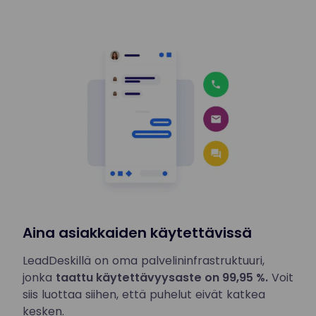
Aina asiakkaiden käytettävissä
LeadDeskillä on oma palvelininfrastruktuuri,
jonka
taattu käytettävyysaste on 99,95 %.
Voit
siis luottaa siihen, että puhelut eivät katkea
kesken.