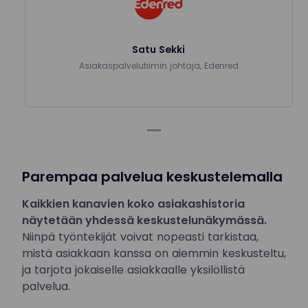
Satu Sekki
Asiakaspalvelutiimin johtaja, Edenred
Parempaa palvelua keskustelemalla
Kaikkien kanavien koko asiakashistoria
näytetään yhdessä keskustelunäkymässä.
Niinpä työntekijät voivat nopeasti tarkistaa,
mistä asiakkaan kanssa on aiemmin keskusteltu,
ja tarjota jokaiselle asiakkaalle yksilöllistä
palvelua.