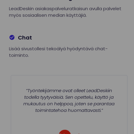
LeadDeskin asiakaspalveluratkaisun avulla palvelet
myös sosiaalisen median käyttäjiä.
Chat
Lisää sivustollesi tekoälyä hyödyntävä chat-
toiminto.
”Työntekijämme ovat olleet LeadDeskiin
todella tyytyväisiä. Sen opettelu, käyttö ja
mukautus on helppoa, joten se parantaa
toimintatehoa huomattavasti.”