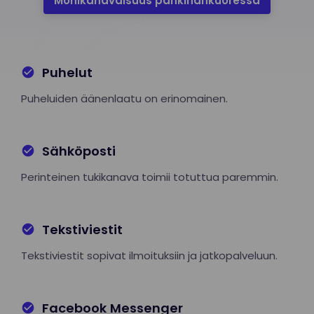
Monikanavaisuus pähkinänkuoressa
Puhelut
Puheluiden äänenlaatu on erinomainen.
Sähköposti
Perinteinen tukikanava toimii totuttua paremmin.
Tekstiviestit
Tekstiviestit sopivat ilmoituksiin ja jatkopalveluun.
Facebook Messenger