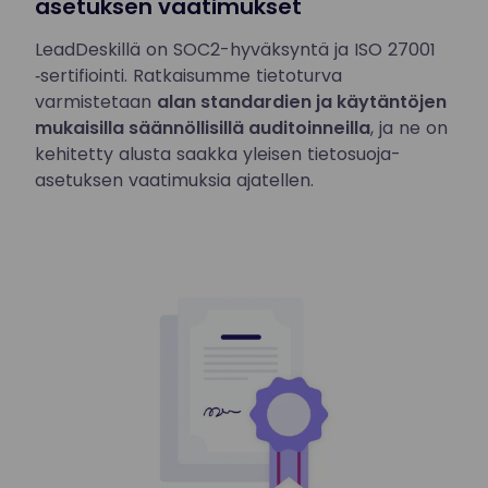
asetuksen vaatimukset
LeadDeskillä on SOC2-hyväksyntä ja ISO 27001
‑sertifiointi. Ratkaisumme tietoturva
varmistetaan
alan standardien ja käytäntöjen
mukaisilla säännöllisillä auditoinneilla
, ja ne on
kehitetty alusta saakka yleisen tietosuoja-
asetuksen vaatimuksia ajatellen.