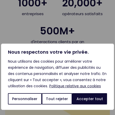
1000+
20,000+
entreprises
opérateurs satisfaits
500M+
d'interactions clients par an
Nous respectons votre vie privée.
Nous utilisons des cookies pour améliorer votre
expérience de navigation, diffuser des publicités ou
Lire la suite
des contenus personnalisés et analyser notre trafic. En
cliquant sur « Tout accepter », vous consentez à notre
utilisation des cookies.
Politique relative aux cookies
Personnaliser
Tout rejeter
Accepter tout