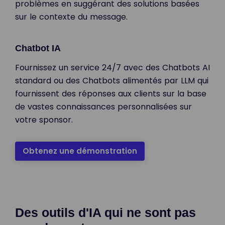
problèmes en suggérant des solutions basées
sur le contexte du message.
Chatbot IA
Fournissez un service 24/7 avec des Chatbots AI
standard ou des Chatbots alimentés par LLM qui
fournissent des réponses aux clients sur la base
de vastes connaissances personnalisées sur
votre sponsor.
Obtenez une démonstration
Des outils d'IA qui ne sont pas