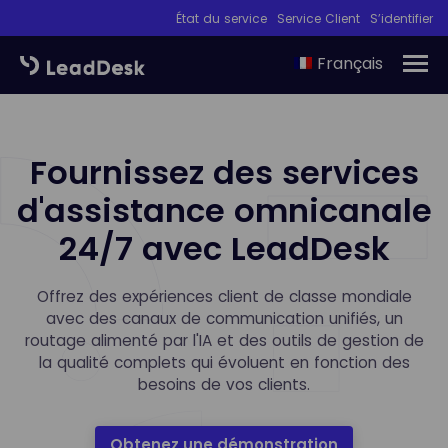
État du service
Service Client
S’identifier
Français
Fournissez des services
d'assistance omnicanale
24/7 avec LeadDesk
Offrez des expériences client de classe mondiale
avec des canaux de communication unifiés, un
routage alimenté par l'IA et des outils de gestion de
la qualité complets qui évoluent en fonction des
besoins de vos clients.
Obtenez une démonstration