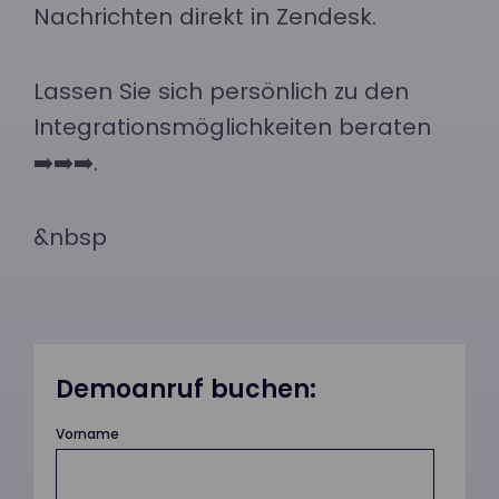
Nachrichten direkt in Zendesk.
Lassen Sie sich persönlich zu den
Integrationsmöglichkeiten beraten
➡️➡️➡️.
&nbsp
Demoanruf buchen:
Vorname