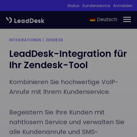
Status
Kundenservice
Anmelden
Deutsch
INTEGRATIONEN | ZENDESK
LeadDesk-Integration für
Ihr Zendesk-Tool
Kombinieren Sie hochwertige VoIP-
Anrufe mit Ihrem Kundenservice.
Begeistern Sie Ihre Kunden mit
nahtlosem Service und verwalten Sie
alle Kundenanrufe und SMS-