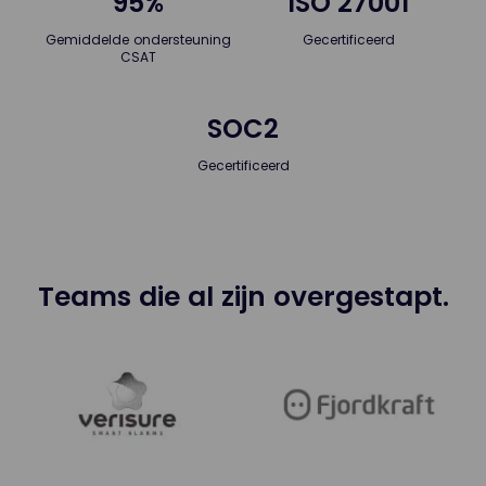
95%
ISO 27001
Gemiddelde ondersteuning
Gecertificeerd
CSAT
SOC2
Gecertificeerd
Teams die al zijn overgestapt.