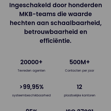
Ingeschakeld door honderden
MKB-teams die waarde
hechten aan schaalbaarheid,
betrouwbaarheid en
efficiëntie.
20000+
500M+
Tevreden agenten
Contacten per jaar
>99,95%
12
systeembeschikbaarheid
plaatselijke kantoren