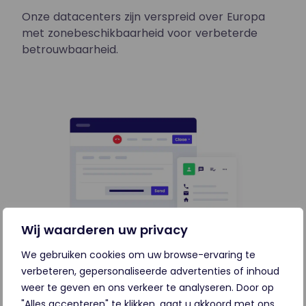
Onze datacenters zijn verspreid over Europa
met zonebeschikbaarheid voor verbeterde
betrouwbaarheid.
Wij waarderen uw privacy
We gebruiken cookies om uw browse-ervaring te
verbeteren, gepersonaliseerde advertenties of inhoud
weer te geven en ons verkeer te analyseren. Door op
Compliant en gemaakt voor
"Alles accepteren" te klikken, gaat u akkoord met ons