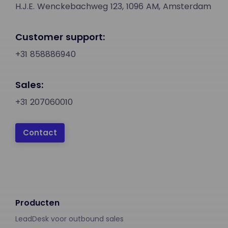
H.J.E. Wenckebachweg 123, 1096 AM, Amsterdam
Customer support:
+31 858886940
Sales:
+31 207060010
Contact
Producten
LeadDesk voor outbound sales