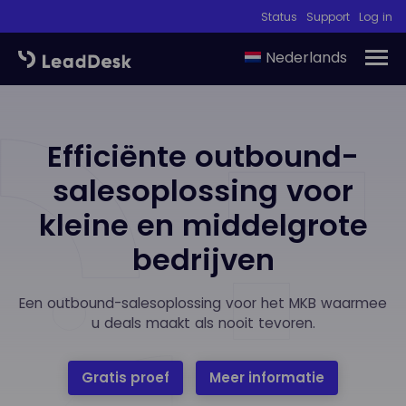
Status
Support
Log in
Nederlands
Efficiënte outbound-
salesoplossing voor
kleine en middelgrote
bedrijven
Een outbound-salesoplossing voor het MKB waarmee
u deals maakt als nooit tevoren.
Gratis proef
Meer informatie