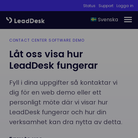
Status
Support
Logga in
Svenska
CONTACT CENTER SOFTWARE DEMO
Låt oss visa hur
LeadDesk fungerar
Fyll i dina uppgifter så kontaktar vi
dig för en web demo eller ett
personligt möte där vi visar hur
LeadDesk fungerar och hur din
verksamhet kan dra nytta av detta.