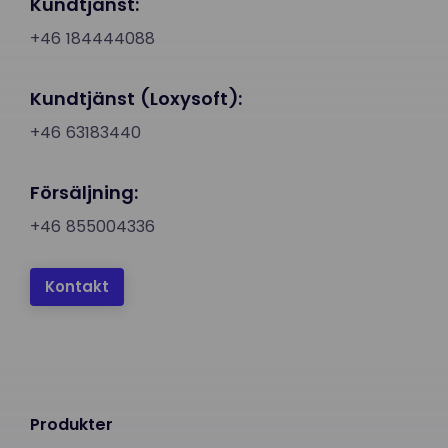
Kundtjänst:
+46 184444088
Kundtjänst (Loxysoft):
+46 63183440
Försäljning:
+46 855004336
Kontakt
Produkter