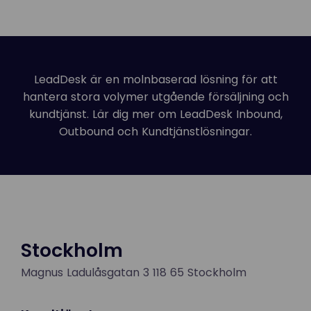
LeadDesk är en molnbaserad lösning för att
hantera stora volymer utgående försäljning och
kundtjänst. Lär dig mer om LeadDesk
Inbound
,
Outbound
och
Kundtjänstlösningar
.
Stockholm
Magnus Ladulåsgatan 3 118 65 Stockholm