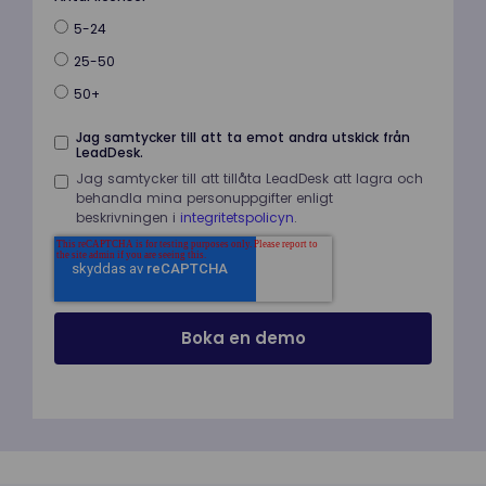
5-24
25-50
50+
Jag samtycker till att ta emot andra utskick från
LeadDesk.
Jag samtycker till att tillåta LeadDesk att lagra och
behandla mina personuppgifter enligt
beskrivningen i
integritetspolicyn
.