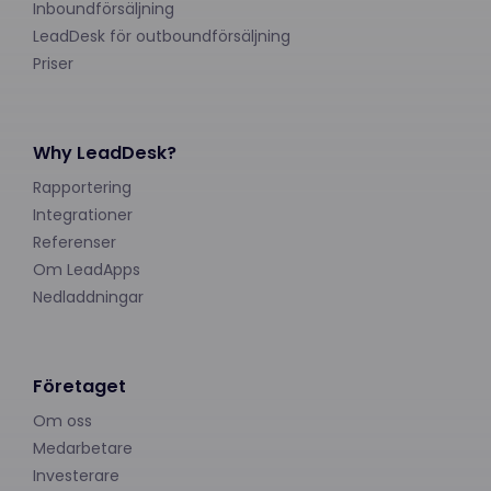
Inboundförsäljning
LeadDesk för outboundförsäljning
Priser
Why LeadDesk?
Rapportering
Integrationer
Referenser
Om LeadApps
Nedladdningar
Företaget
Om oss
Medarbetare
Investerare