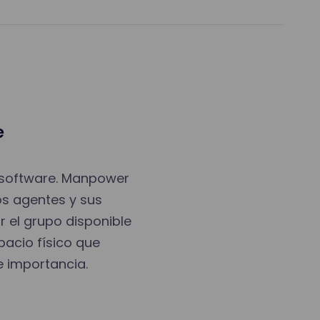
e
l software. Manpower
los agentes y sus
r el grupo disponible
pacio físico que
 importancia.