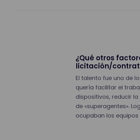
¿Qué otros facto
licitación/contra
El talento fue uno de 
quería facilitar el tra
dispositivos, reducir l
de «superagentes». Logr
ocupaban los equipos 