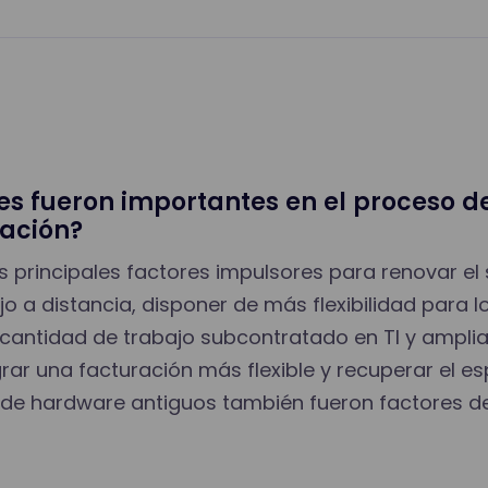
res fueron importantes en el proceso d
tación?
los principales factores impulsores para renovar e
bajo a distancia, disponer de más flexibilidad para 
a cantidad de trabajo subcontratado en TI y amplia
ar una facturación más flexible y recuperar el es
de hardware antiguos también fueron factores de