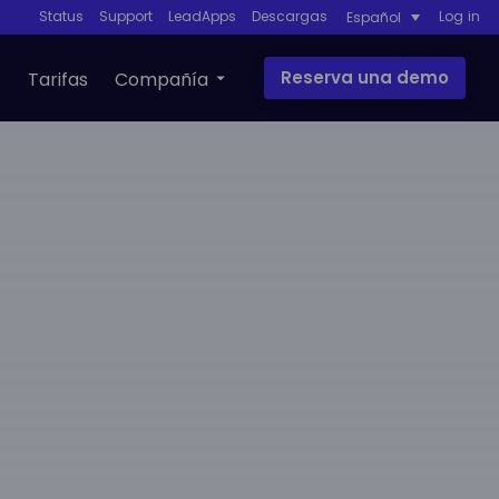
Status
Support
LeadApps
Descargas
Log in
Español
Reserva una demo
Tarifas
Compañía