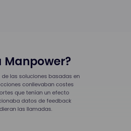
 a Manpower?
 de las soluciones basadas en
ducciones conllevaban costes
ortes que tenían un efecto
orcionaba datos de feedback
dieran las llamadas.