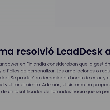
ma resolvió LeadDesk
anpower en Finlandia consideraban que la gestión
 difíciles de personalizar. Las ampliaciones o re
vidad. Se producían demasiadas horas de error y c
ad y el rendimiento. Además, el sistema no prop
a de un identificador de llamadas hacía que se per