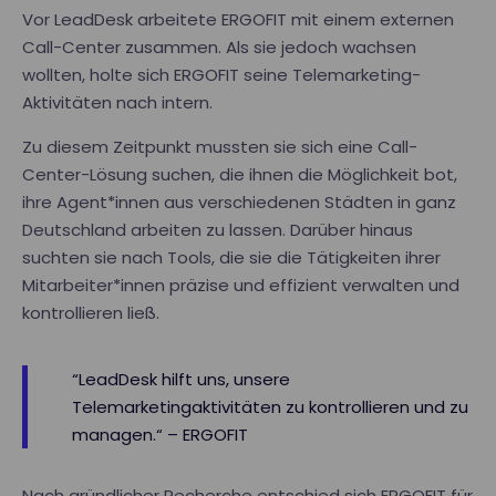
Vor LeadDesk arbeitete ERGOFIT mit einem externen
Call-Center zusammen. Als sie jedoch wachsen
wollten, holte sich ERGOFIT seine Telemarketing-
Aktivitäten nach intern.
Zu diesem Zeitpunkt mussten sie sich eine Call-
Center-Lösung suchen, die ihnen die Möglichkeit bot,
ihre Agent*innen aus verschiedenen Städten in ganz
Deutschland arbeiten zu lassen. Darüber hinaus
suchten sie nach Tools, die sie die Tätigkeiten ihrer
Mitarbeiter*innen präzise und effizient verwalten und
kontrollieren ließ.
“LeadDesk hilft uns, unsere
Telemarketingaktivitäten zu kontrollieren und zu
managen.“ – ERGOFIT
Nach gründlicher Recherche entschied sich ERGOFIT für