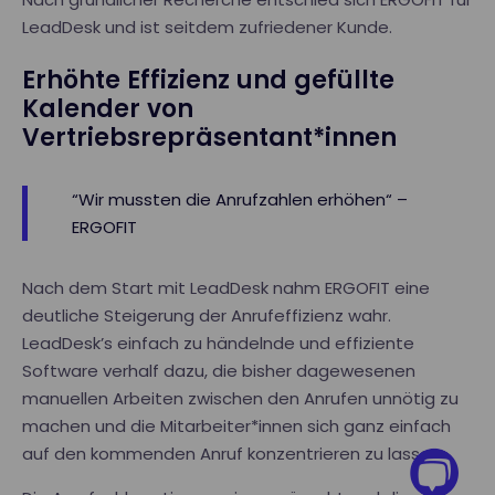
LeadDesk und ist seitdem zufriedener Kunde.
Erhöhte Effizienz und gefüllte
Kalender von
Vertriebsrepräsentant*innen
“Wir mussten die Anrufzahlen erhöhen“ –
ERGOFIT
Nach dem Start mit LeadDesk nahm ERGOFIT eine
deutliche Steigerung der Anrufeffizienz wahr.
LeadDesk’s einfach zu händelnde und effiziente
Software verhalf dazu, die bisher dagewesenen
manuellen Arbeiten zwischen den Anrufen unnötig zu
machen und die Mitarbeiter*innen sich ganz einfach
auf den kommenden Anruf konzentrieren zu lassen.