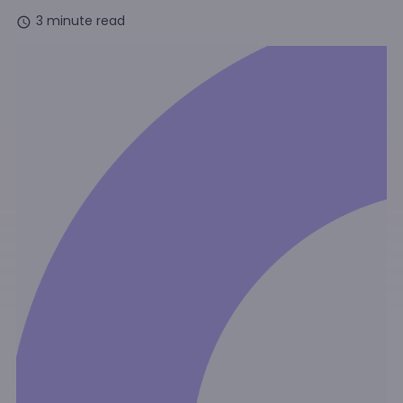
3 minute read
schedule