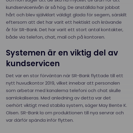
kundservicenivån är så hög. De anställda har jobbat
hårt och blev självklart väldigt glada för segern, särskilt
eftersom att det har varit ett hektiskt och krävande
år för SR-Bank. Det har varit ett stort antal kontakter,
både via telefon, chat, mail och på kontoren.
Systemen är en viktig del av
kundservicen
Det var en stor förväntan när SR-Bank flyttade till ett
nytt huvudkontor 2019, vilket innebar att personalen
som arbetar med kanalerna telefoni och chat skulle
samlokaliseras. Med anledning av detta var det
oerhört viktigt med stabila system, säger May Bente K.
Olsen. SR-Bank la om produktionen till nya servrar och
var därför spända inför flytten.