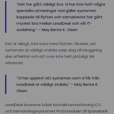
”Det har gått väldigt bra. Vi har inte haft några
speciella utmaningar vad gäller systemen
kopplade till flytten och samarbetet har gått
mycket bra mellan LeadDesk och vår IT-
avdelning.” – May Bente K. Olsen
Det är viktigt, inte bara med flytten i åtanke, att
systemen är väldigt stabila varje dag så inloggning
sker effektivt och att man inte helt plötsligt blir
utkastad.
”Vi har upplevt att systemen som vi får från
LeadDesk är väldigt stabila,” – May Bente K.
Olsen
LeadDesk levererar både kontaktcenterlösning ICC
och bemanningssystemet ProScheduler till SpareBank