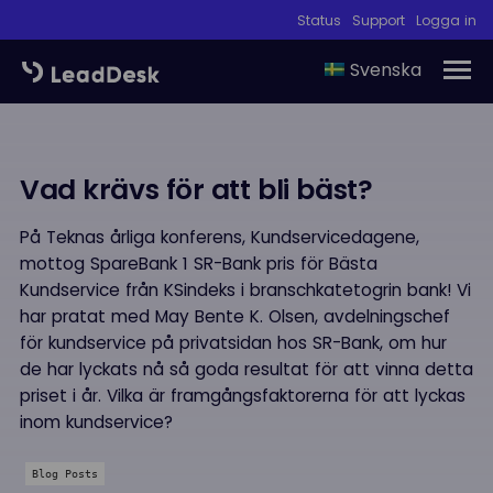
Status
Support
Logga in
Svenska
Vad krävs för att bli bäst?
På Teknas årliga konferens, Kundservicedagene,
mottog SpareBank 1 SR-Bank pris för Bästa
Kundservice från KSindeks i branschkatetogrin bank! Vi
har pratat med May Bente K. Olsen, avdelningschef
för kundservice på privatsidan hos SR-Bank, om hur
de har lyckats nå så goda resultat för att vinna detta
priset i år. Vilka är framgångsfaktorerna för att lyckas
inom kundservice?
Blog Posts