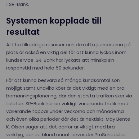
1 SR-Bank.
Systemen kopplade till
resultat
Att ha tillräckliga resurser och de rätta personerna på
plats är också en viktig del för att kunna lyckas inom
kundservice. SR-Bank har lyckats att minska sin
responstid med hela 50 sekunder.
För att kunna besvara så många kundsamtal son
möjligt samt undvika köer är det viktigt med en bra
bemanningsplanering, där den största trafiken sker via
telefon. SR-Bank har en väldigt varierande trafik med
varierande toppar under veckorna och månaderna
och även olika perioder där det är hektiskt. May Bente
K. Olsen sägar att det därför är viktigt med bra
verktyg, där de bland annat använder ProScheduler.