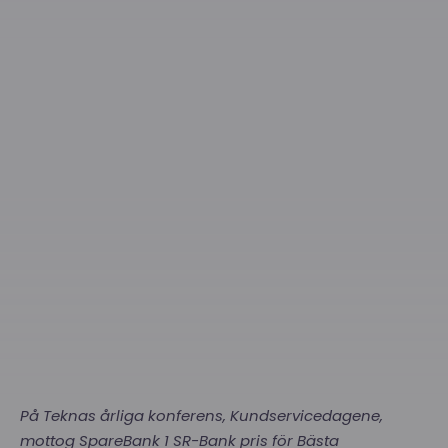
På Teknas årliga konferens, Kundservicedagene,
mottog SpareBank 1 SR-Bank pris för Bästa