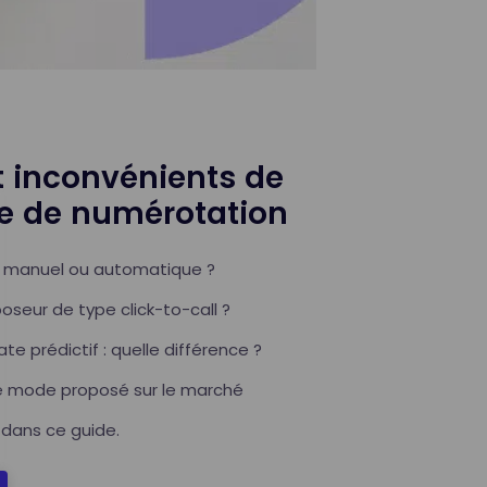
 inconvénients de
 de numérotation
de manuel ou automatique ?
oseur de type click-to-call ?
te prédictif : quelle différence ?
e mode proposé sur le marché
 dans ce guide.