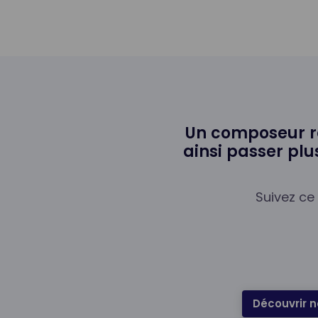
Un composeur ré
ainsi passer plus
Suivez ce
Découvrir n