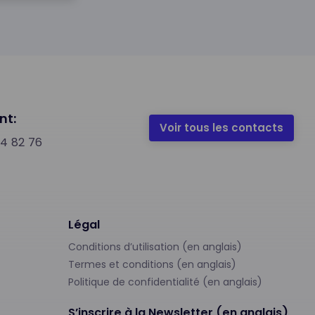
nt:
Voir tous les contacts
74 82 76
Légal
Conditions d’utilisation (en anglais)
Termes et conditions (en anglais)
Politique de confidentialité (en anglais)
S’inscrire à la Newsletter (en anglais)