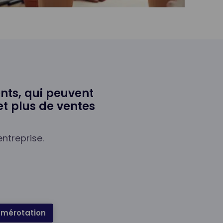
nts, qui peuvent
 et plus de ventes
ntreprise.
numérotation