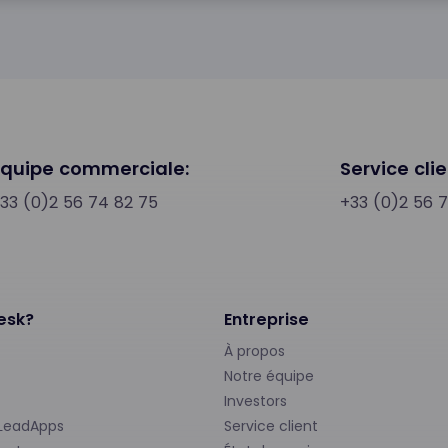
Équipe commerciale:
Service clie
33 (0)2 56 74 82 75
+33 (0)2 56 
esk?
Entreprise
À propos
Notre équipe
Investors
 LeadApps
Service client