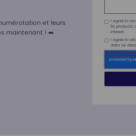
I agree to r
numérotation et leurs
its products 
ès maintenant ! ➡️
interest.
I agree to al
data as desc