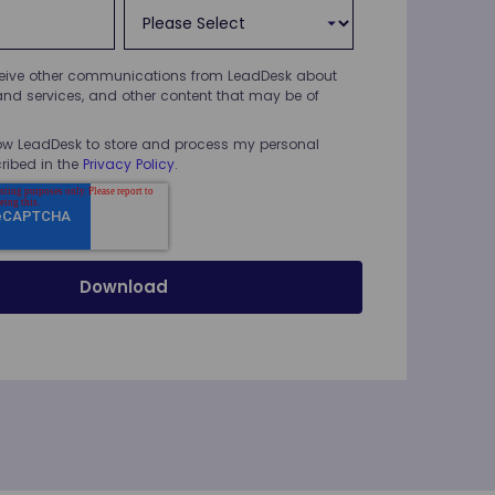
eceive other communications from LeadDesk about
and services, and other content that may be of
low LeadDesk to store and process my personal
ribed in the
Privacy Policy
.