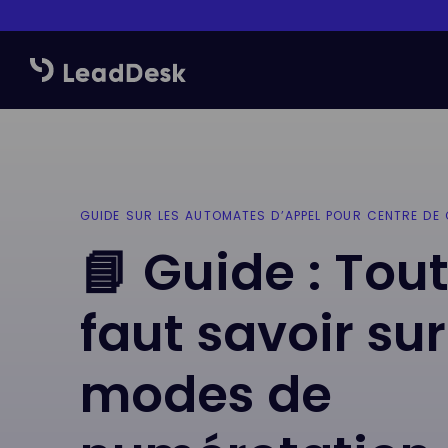
GUIDE SUR LES AUTOMATES D’APPEL POUR CENTRE DE
📘 Guide : Tout
faut savoir sur
modes de