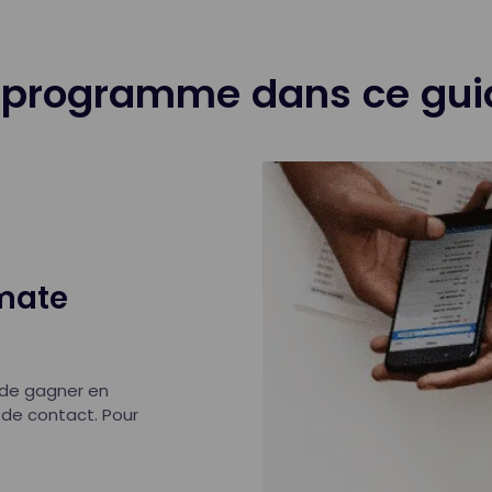
 programme dans ce guid
omate
 de gagner en
 de contact. Pour