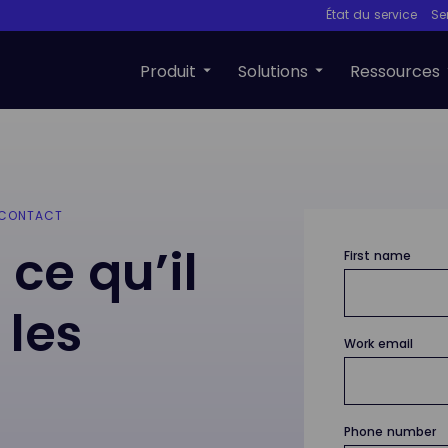
État du service
Se
Produit
Solutions
Ressources
 CONTACT
 ce qu’il
First name
 les
Work email
Phone number