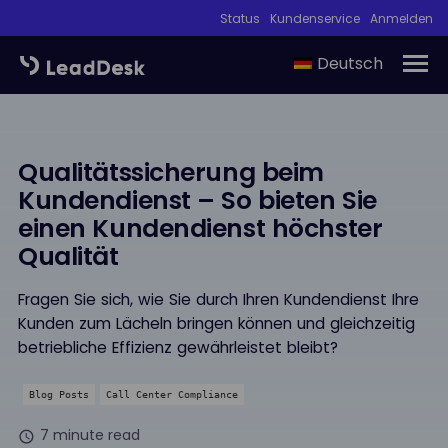
Status
Kundenservice
Anmelden
Deutsch
Qualitätssicherung beim
Kundendienst – So bieten Sie
einen Kundendienst höchster
Qualität
Fragen Sie sich, wie Sie durch Ihren Kundendienst Ihre
Kunden zum Lächeln bringen können und gleichzeitig
betriebliche Effizienz gewährleistet bleibt?
Blog Posts
Call Center Compliance
7 minute read
schedule