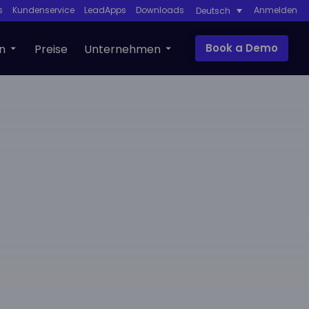
s
Kundenservice
LeadApps
Downloads
Anmelden
Deutsch
Book a Demo
n
Preise
Unternehmen