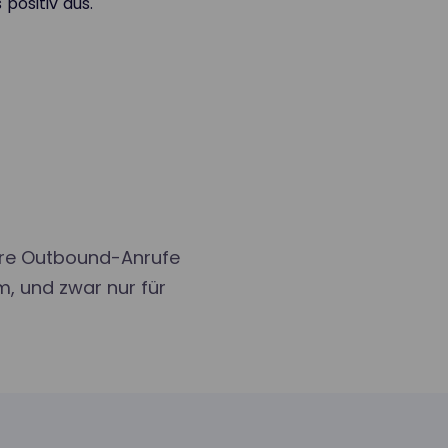
positiv aus.
ihre Outbound-Anrufe
, und zwar nur für