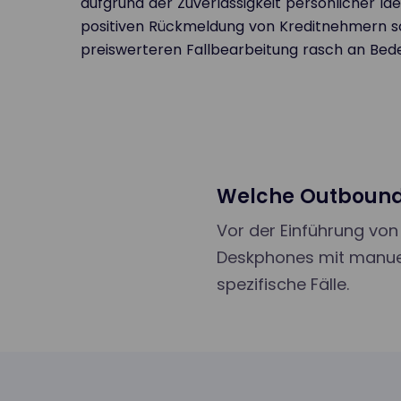
aufgrund der Zuverlässigkeit persönlicher Ide
positiven Rückmeldung von Kreditnehmern s
preiswerteren Fallbearbeitung rasch an Bed
Welche Outbound-
Vor der Einführung von
Deskphones mit manuel
spezifische Fälle.