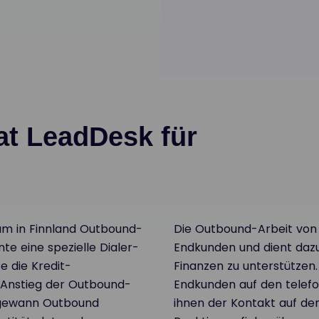
t LeadDesk für
rum in Finnland Outbound-
Die Outbound-Arbeit von In
nte eine spezielle Dialer-
Endkunden und dient dazu
e die Kredit-
Finanzen zu unterstützen
Anstieg der Outbound-
Endkunden auf den telef
 gewann Outbound
ihnen der Kontakt auf de