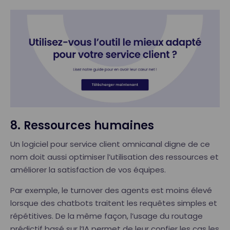
8. Ressources humaines
Un logiciel pour service client omnicanal digne de ce
nom doit aussi optimiser l’utilisation des ressources et
améliorer la satisfaction de vos équipes.
Par exemple, le turnover des agents est moins élevé
lorsque des chatbots traitent les requêtes simples et
répétitives. De la même façon, l’usage du routage
prédictif basé sur l’IA permet de leur confier les cas les