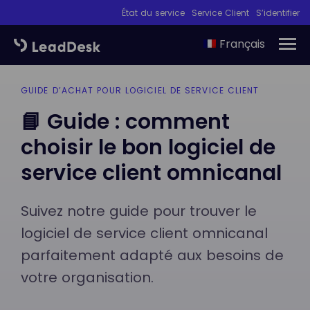
État du service
Service Client
S’identifier
Français
GUIDE D’ACHAT POUR LOGICIEL DE SERVICE CLIENT
📘 Guide : comment
choisir le bon logiciel de
service client omnicanal
Suivez notre guide pour trouver le
logiciel de service client omnicanal
parfaitement adapté aux besoins de
votre organisation.