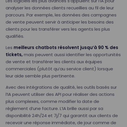
Les logiciels les plus avancés s’appuient sur l’IA pour
analyser les données clients recueillies au fil de leur
parcours. Par exemple, les données des campagnes
de vente peuvent servir à anticiper les besoins des
clients pour les transférer vers les agents les plus
qualifiés.
Les
meilleurs chatbots résolvent jusqu’à 90 % des
tickets,
mais peuvent aussi identifier les opportunités
de vente et transférer les clients aux équipes
commerciales (plutôt qu’au service client) lorsque
leur aide semble plus pertinente.
Avec des intégrations de qualité, les outils basés sur
l’IA peuvent utiliser des API pour réaliser des actions
plus complexes, comme modifier la date de
règlement d’une facture. L’IA brille aussi par sa
disponibilité 24h/24 et 7j/7 qui garantit aux clients de
recevoir une réponse immédiate, de jour comme de