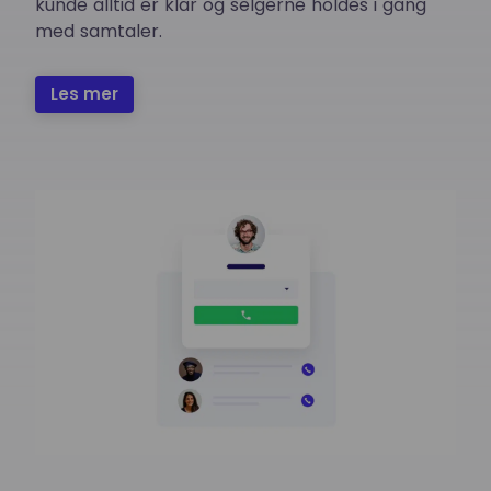
kunde alltid er klar og selgerne holdes i gang
med samtaler.
Les mer