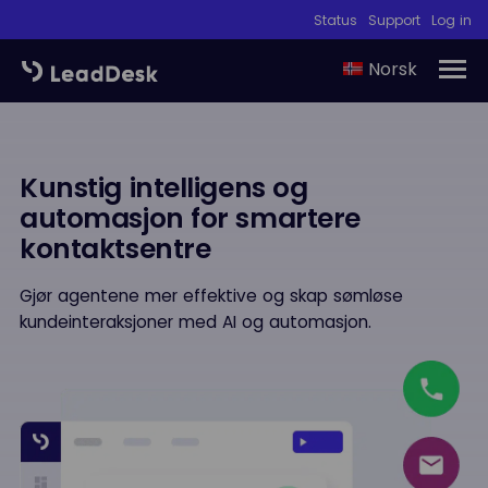
Status
Support
Log in
Norsk
Kunstig intelligens og
automasjon for smartere
kontaktsentre
Gjør agentene mer effektive og skap sømløse
kundeinteraksjoner med AI og automasjon.