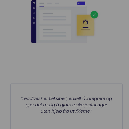
“LeadDesk er fleksibelt, enkelt å integrere og
gjør det mulig å gjøre raske justeringer
uten hjelp fra utviklerne.”