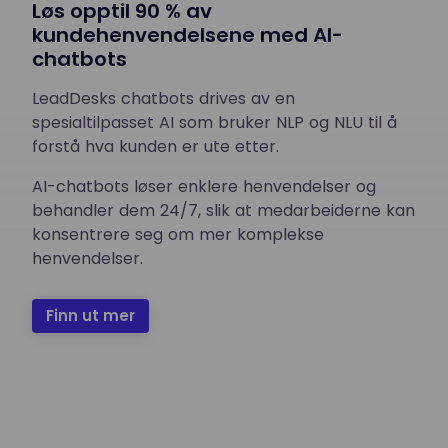
Løs opptil 90 % av
kundehenvendelsene med AI-
chatbots
LeadDesks chatbots drives av en
spesialtilpasset AI som bruker NLP og NLU til å
forstå hva kunden er ute etter.
AI-chatbots løser enklere henvendelser og
behandler dem 24/7, slik at medarbeiderne kan
konsentrere seg om mer komplekse
henvendelser.
Finn ut mer