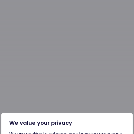
We value your privacy
We use cookies to enhance your browsing experience,