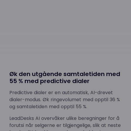
Øk den utgående samtaletiden med
55 % med predictive dialer
Predictive dialer er en automatisk, AI-drevet
dialer-modus. Øk ringevolumet med opptil 36 %
og samtaletiden med opptil 55 %.
LeadDesks AI overvåker ulike beregninger for å
forutsi når selgerne er tilgjengelige, slik at neste