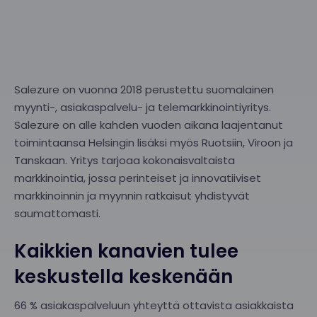
Salezure on vuonna 2018 perustettu suomalainen
myynti-, asiakaspalvelu- ja telemarkkinointiyritys.
Salezure on alle kahden vuoden aikana laajentanut
toimintaansa Helsingin lisäksi myös Ruotsiin, Viroon ja
Tanskaan. Yritys tarjoaa kokonaisvaltaista
markkinointia, jossa perinteiset ja innovatiiviset
markkinoinnin ja myynnin ratkaisut yhdistyvät
saumattomasti.
Kaikkien kanavien tulee
keskustella keskenään
66 % asiakaspalveluun yhteyttä ottavista asiakkaista