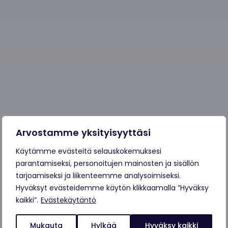
Arvostamme yksityisyyttäsi
Käytämme evästeitä selauskokemuksesi
parantamiseksi, personoitujen mainosten ja sisällön
tarjoamiseksi ja liikenteemme analysoimiseksi.
Hyväksyt evästeidemme käytön klikkaamalla ”Hyväksy
kaikki”.
Evästekäytäntö
Mukauta
Hylkää
Hyväksy kaikki