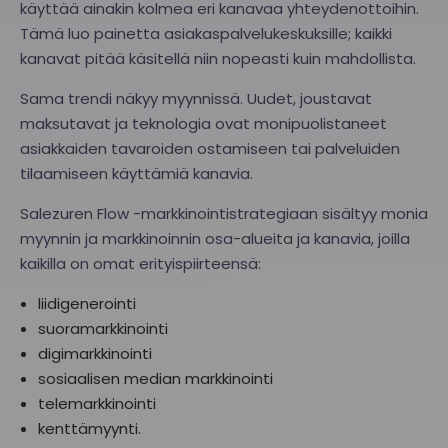
käyttää ainakin kolmea eri kanavaa yhteydenottoihin.
Tämä luo painetta asiakaspalvelukeskuksille; kaikki
kanavat pitää käsitellä niin nopeasti kuin mahdollista.
Sama trendi näkyy myynnissä. Uudet, joustavat
maksutavat ja teknologia ovat monipuolistaneet
asiakkaiden tavaroiden ostamiseen tai palveluiden
tilaamiseen käyttämiä kanavia.
Salezuren Flow -markkinointistrategiaan sisältyy monia
myynnin ja markkinoinnin osa-alueita ja kanavia, joilla
kaikilla on omat erityispiirteensä:
liidigenerointi
suoramarkkinointi
digimarkkinointi
sosiaalisen median markkinointi
telemarkkinointi
kenttämyynti.